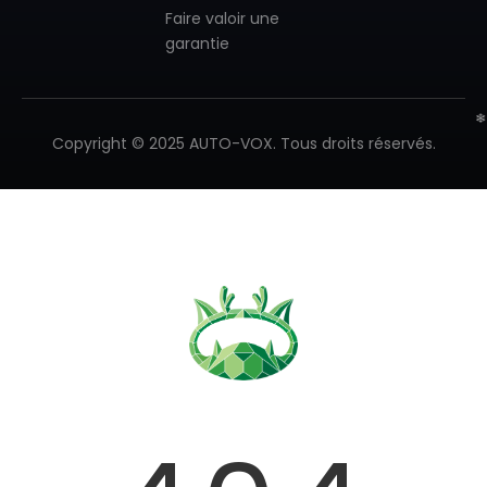
Faire valoir une
garantie
Copyright © 2025 AUTO-VOX. Tous droits réservés.
❄